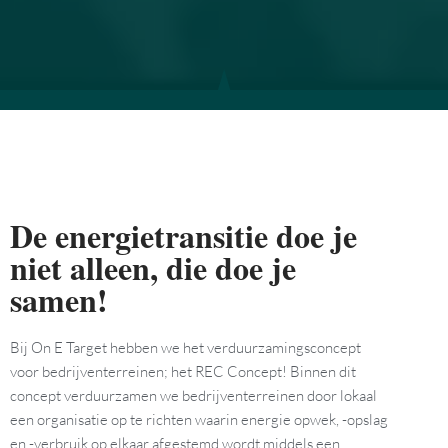
De energietransitie doe je
niet alleen, die doe je
samen!
Bij On E Target hebben we het verduurzamingsconcept
voor bedrijventerreinen; het REC Concept! Binnen dit
concept verduurzamen we bedrijventerreinen door lokaal
een organisatie op te richten waarin energie opwek, -opslag
en -verbruik op elkaar afgestemd wordt middels een