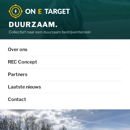
DUURZAAM.
Collectief naar een duurzaam bedrijventerrein
Over ons
REC Concept
Partners
Laatste nieuws
Contact