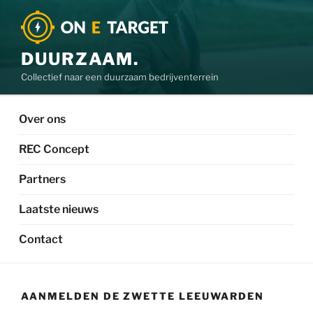
DUURZAAM.
Collectief naar een duurzaam bedrijventerrein
Over ons
REC Concept
Partners
Laatste nieuws
Contact
AANMELDEN DE ZWETTE LEEUWARDEN